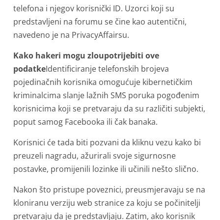
telefona i njegov korisnički ID. Uzorci koji su
predstavljeni na forumu se čine kao autentični,
navedeno je na PrivacyAffairsu.
Kako hakeri mogu zloupotrijebiti ove
podatke
Identificiranje telefonskih brojeva
pojedinačnih korisnika omogućuje kibernetičkim
kriminalcima slanje lažnih SMS poruka pogođenim
korisnicima koji se pretvaraju da su različiti subjekti,
poput samog Facebooka ili čak banaka.
Korisnici će tada biti pozvani da kliknu vezu kako bi
preuzeli nagradu, ažurirali svoje sigurnosne
postavke, promijenili lozinke ili učinili nešto slično.
Nakon što pristupe poveznici, preusmjeravaju se na
kloniranu verziju web stranice za koju se počinitelji
pretvaraju da je predstavljaju. Zatim, ako korisnik