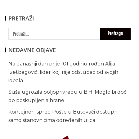
PRETRAŽI
NEDAVNE OBJAVE
Na današnji dan prije 101 godinu rođen Alija
Izetbegović, lider koji nije odstupao od svojih
ideala
Suša ugrozila poljoprivredu u BiH: Moglo bi doći
do poskupljenja hrane
Kontejneri ispred Pošte u Busovači dostupni
samo stanovnicima određenih ulica