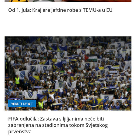
Od 1. jula: Kraj ere jeftine robe s TEMU-a u EU
VIJESTI SVIJET
FIFA odlučila: Zastava s ljiljanima neće biti
zabranjena na stadionima tokom Svjetskog
prvenstva