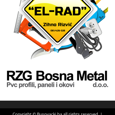
Copyright © Busovacki.ba all rights reserved.
|