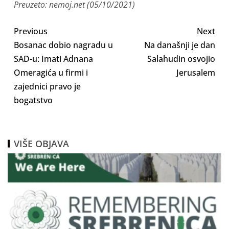
Preuzeto: nemoj.net (05/10/2021)
Previous
Next
Bosanac dobio nagradu u
Na današnji je dan
SAD-u: Imati Adnana
Salahudin osvojio
Omeragića u firmi i
Jerusalem
zajednici pravo je
bogatstvo
VIŠE OBJAVA