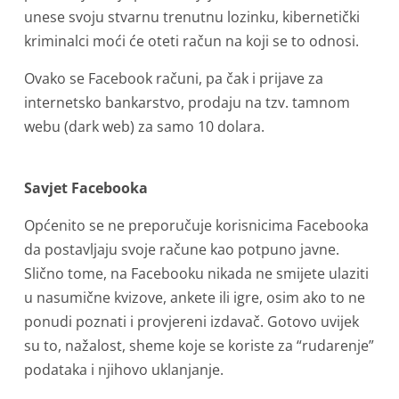
unese svoju stvarnu trenutnu lozinku, kibernetički
kriminalci moći će oteti račun na koji se to odnosi.
Ovako se Facebook računi, pa čak i prijave za
internetsko bankarstvo, prodaju na tzv. tamnom
webu (dark web) za samo 10 dolara.
Savjet Facebooka
Općenito se ne preporučuje korisnicima Facebooka
da postavljaju svoje račune kao potpuno javne.
Slično tome, na Facebooku nikada ne smijete ulaziti
u nasumične kvizove, ankete ili igre, osim ako to ne
ponudi poznati i provjereni izdavač. Gotovo uvijek
su to, nažalost, sheme koje se koriste za “rudarenje”
podataka i njihovo uklanjanje.