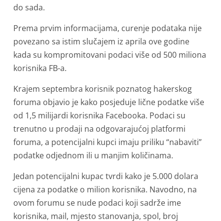
do sada.
Prema prvim informacijama, curenje podataka nije
povezano sa istim slučajem iz aprila ove godine
kada su kompromitovani podaci više od 500 miliona
korisnika FB-a.
Krajem septembra korisnik poznatog hakerskog
foruma objavio je kako posjeduje lične podatke više
od 1,5 milijardi korisnika Facebooka. Podaci su
trenutno u prodaji na odgovarajućoj platformi
foruma, a potencijalni kupci imaju priliku “nabaviti”
podatke odjednom ili u manjim količinama.
Jedan potencijalni kupac tvrdi kako je 5.000 dolara
cijena za podatke o milion korisnika. Navodno, na
ovom forumu se nude podaci koji sadrže ime
korisnika, mail, mjesto stanovanja, spol, broj