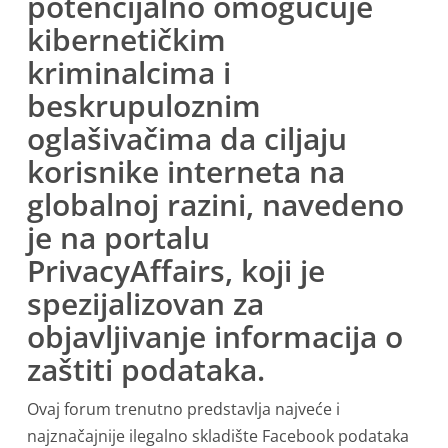
potencijalno omogućuje
kibernetičkim
kriminalcima i
beskrupuloznim
oglašivačima da ciljaju
korisnike interneta na
globalnoj razini, navedeno
je na portalu
PrivacyAffairs, koji je
spezijalizovan za
objavljivanje informacija o
zaštiti podataka.
Ovaj forum trenutno predstavlja najveće i
najznačajnije ilegalno skladište Facebook podataka