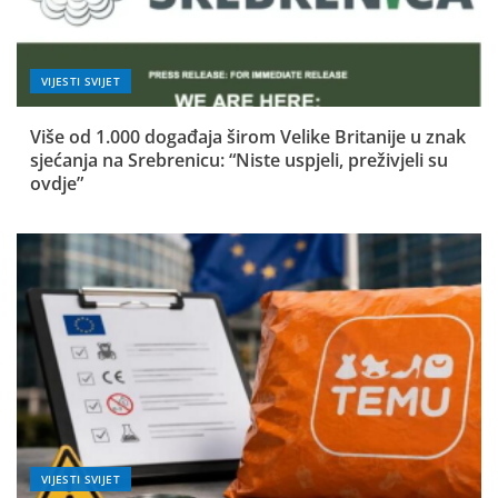
VIJESTI SVIJET
Više od 1.000 događaja širom Velike Britanije u znak
sjećanja na Srebrenicu: “Niste uspjeli, preživjeli su
ovdje”
VIJESTI SVIJET