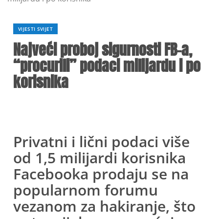
VIJESTI SVIJET
Najveći proboj sigurnosti FB-a,
“procurili” podaci milijardu i po
korisnika
Privatni i lični podaci više
od 1,5 milijardi korisnika
Facebooka prodaju se na
popularnom forumu
vezanom za hakiranje, što