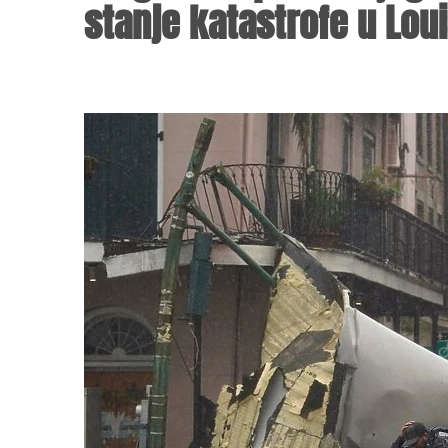
stanje katastrofe u Loui