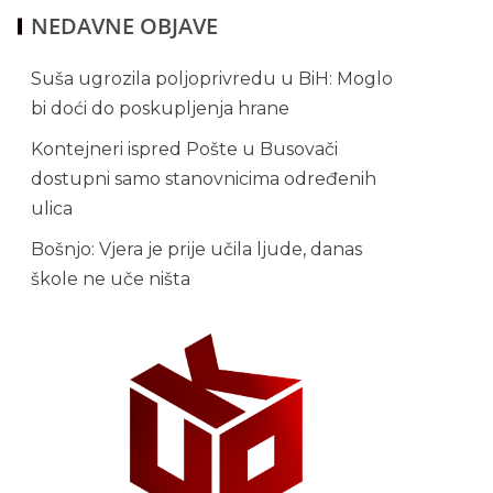
NEDAVNE OBJAVE
Suša ugrozila poljoprivredu u BiH: Moglo
bi doći do poskupljenja hrane
Kontejneri ispred Pošte u Busovači
dostupni samo stanovnicima određenih
ulica
Bošnjo: Vjera je prije učila ljude, danas
škole ne uče ništa