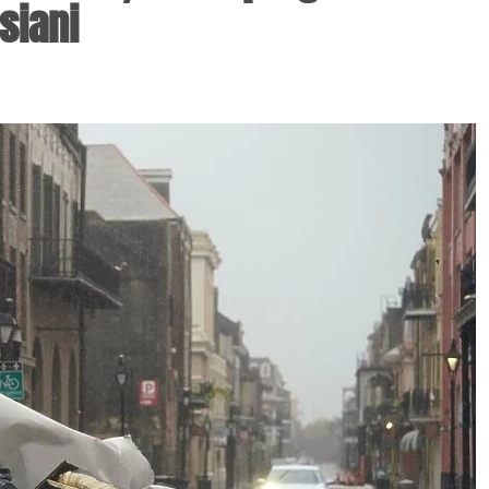
siani