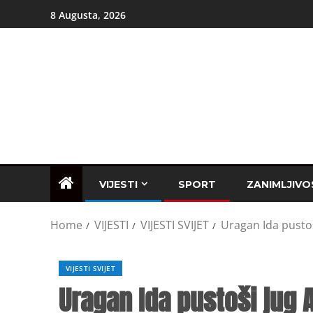
8 Augusta, 2026
VIJESTI
SPORT
ZANIMLJIVO
Home
VIJESTI
VIJESTI SVIJET
Uragan Ida pustoš
VIJESTI SVIJET
Uragan Ida pustoši jug 