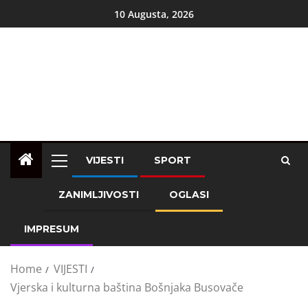
10 Augusta, 2026
VIJESTI
SPORT
ZANIMLJIVOSTI
OGLASI
IMPRESUM
Home
VIJESTI
Vjerska i kulturna baština Bošnjaka Busovače