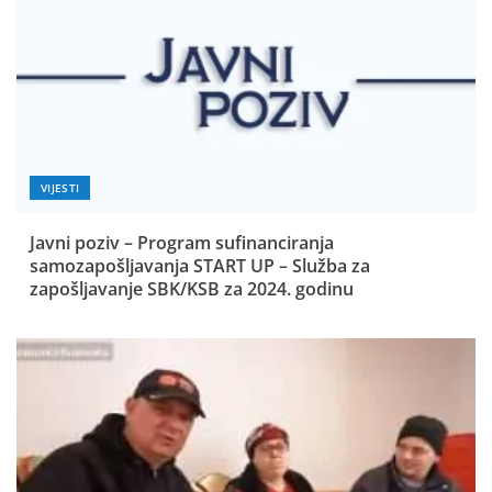
VIJESTI
Javni poziv – Program sufinanciranja
samozapošljavanja START UP – Služba za
zapošljavanje SBK/KSB za 2024. godinu