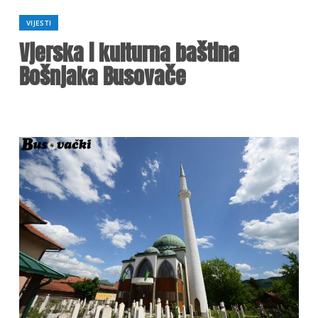
VIJESTI
Vjerska i kulturna baština
Bošnjaka Busovače