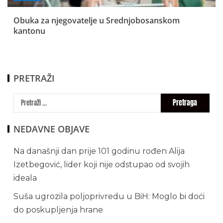
Obuka za njegovatelje u Srednjobosanskom
kantonu
PRETRAŽI
NEDAVNE OBJAVE
Na današnji dan prije 101 godinu rođen Alija
Izetbegović, lider koji nije odstupao od svojih
ideala
Suša ugrozila poljoprivredu u BiH: Moglo bi doći
do poskupljenja hrane