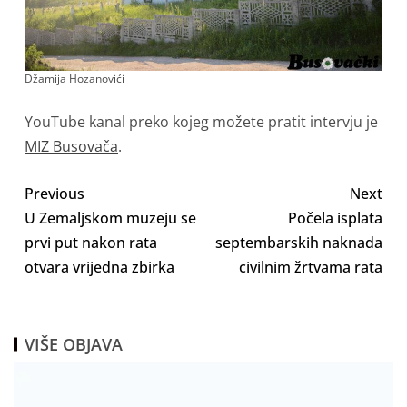
Džamija Hozanovići
YouTube kanal preko kojeg možete pratit intervju je
MIZ Busovača
.
Previous
Next
U Zemaljskom muzeju se
Počela isplata
prvi put nakon rata
septembarskih naknada
otvara vrijedna zbirka
civilnim žrtvama rata
VIŠE OBJAVA