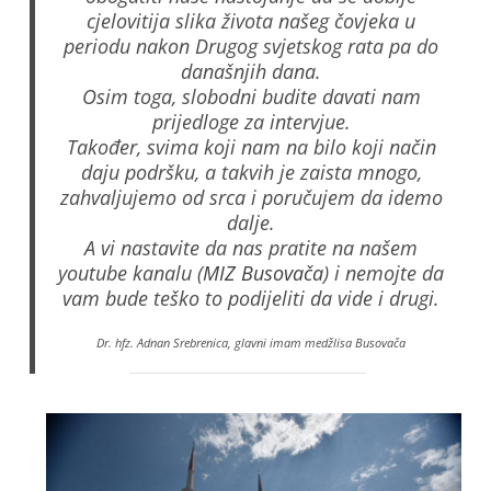
cjelovitija slika života našeg čovjeka u
periodu nakon Drugog svjetskog rata pa do
današnjih dana.
Osim toga, slobodni budite davati nam
prijedloge za intervjue.
Također, svima koji nam na bilo koji način
daju podršku, a takvih je zaista mnogo,
zahvaljujemo od srca i poručujem da idemo
dalje.
A vi nastavite da nas pratite na našem
youtube kanalu (
MIZ Busovača
) i nemojte da
vam bude teško to podijeliti da vide i drugi.
Dr. hfz. Adnan Srebrenica, glavni imam medžlisa Busovača