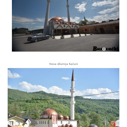
Nova džamija Kaćuni