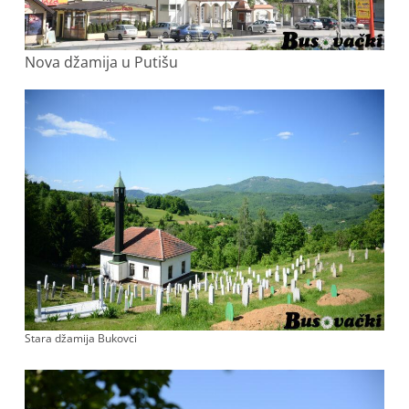
Nova džamija u Putišu
Stara džamija Bukovci