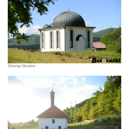
Džamija Skradno