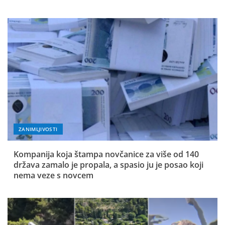
ZANIMLJIVOSTI
Kompanija koja štampa novčanice za više od 140
država zamalo je propala, a spasio ju je posao koji
nema veze s novcem