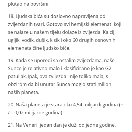
plutao na površini.
18. Ljudska bića su doslovno napravljena od
zvijezdanih tvari. Gotovo svi hemijski elemenati koji
se nalaze u našem tijelu dolaze iz zvijezda. Kalcij,
ugljik, vodik, dušik, kisik i oko 60 drugih osnovnih
elemenata čine ljudsko biće.
19. Kada se uporedi sa ostalim zvijezdama, naše
Sunce je relativno malo i klasificirano je kao G2
patuljak. Ipak, ova zvijezda i nije toliko mala, s
obzirom da bi unutar Sunca moglo stati milion
naših planeta.
20. Naša planeta je stara oko 4,54 milijardi godina (+
/ – 0,02 milijarde godina)
21. Na Veneri, jedan dan je duži od jedne godine.