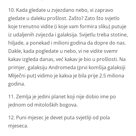
10. Kada gledate u zvjezdano nebo, vi zapravo
gledate u daleku prošlost. Zašto? Zato što svjetlo
koje trenutno vidite (i koje vam formira sliku) putuje
iz udaljenih zvijezda i galaksija. Svijetlu treba stotine,
hiljade, a ponekad i milioni godina da dopre do nas.
Dakle, kada pogledate u nebo, vi ne vidite svemr
kakav izgleda danas, već kakav je bio u prošlosti. Na
primjer, galaksiju Andromeda (prvi komšija galaksiji
Mliječni put) vidimo je kakva je bila prije 2.5 miliona
godina.
11. Zemlja je jedini planet koji nije dobio ime po
jednom od mitoloških bogova.
12. Puni mjesec je devet puta svjetliji od pola
mjeseca.