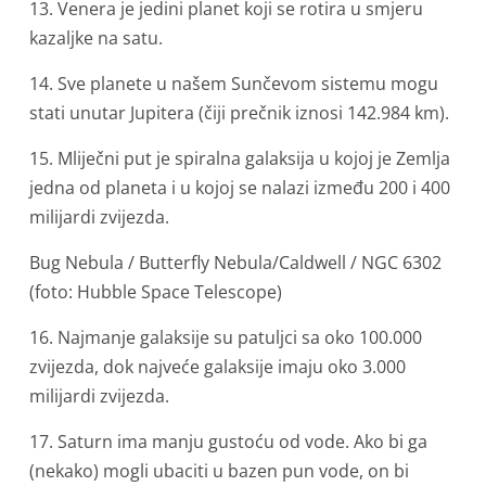
13. Venera je jedini planet koji se rotira u smjeru
kazaljke na satu.
14. Sve planete u našem Sunčevom sistemu mogu
stati unutar Jupitera (čiji prečnik iznosi 142.984 km).
15. Mliječni put je spiralna galaksija u kojoj je Zemlja
jedna od planeta i u kojoj se nalazi između 200 i 400
milijardi zvijezda.
Bug Nebula / Butterfly Nebula/Caldwell / NGC 6302
(foto: Hubble Space Telescope)
16. Najmanje galaksije su patuljci sa oko 100.000
zvijezda, dok najveće galaksije imaju oko 3.000
milijardi zvijezda.
17. Saturn ima manju gustoću od vode. Ako bi ga
(nekako) mogli ubaciti u bazen pun vode, on bi