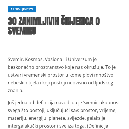
ZANIMLJIVOSTI
30 ZANIMLJIVIH ČINJENICA O
SVEMIRU
Svemir, Kosmos, Vasiona ili Univerzum je
beskonačno prostranstvo koje nas okružuje. To je
ustvari vremenski prostor u kome plovi mnoštvo
nebeskih tijela i koji postoji neovisno od ljudskog
znanja.
Još jedna od definicija navodi da je Svemir ukupnost
svega što postoji, uključujući sav: prostor, vrijeme,
materiju, energiju, planete, zvijezde, galaksije,
intergalaktički prostor i sve iza toga. (Definicija