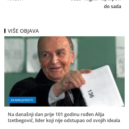
do sada
VIŠE OBJAVA
ZANIMLJIVOSTI
Na današnji dan prije 101 godinu rođen Alija
Izetbegović, lider koji nije odstupao od svojih ideala