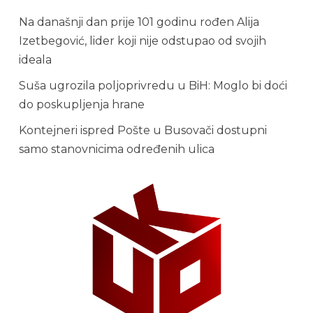
Na današnji dan prije 101 godinu rođen Alija
Izetbegović, lider koji nije odstupao od svojih
ideala
Suša ugrozila poljoprivredu u BiH: Moglo bi doći
do poskupljenja hrane
Kontejneri ispred Pošte u Busovači dostupni
samo stanovnicima određenih ulica