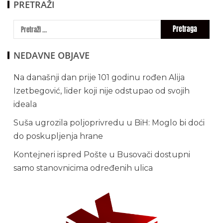
PRETRAŽI
NEDAVNE OBJAVE
Na današnji dan prije 101 godinu rođen Alija
Izetbegović, lider koji nije odstupao od svojih
ideala
Suša ugrozila poljoprivredu u BiH: Moglo bi doći
do poskupljenja hrane
Kontejneri ispred Pošte u Busovači dostupni
samo stanovnicima određenih ulica