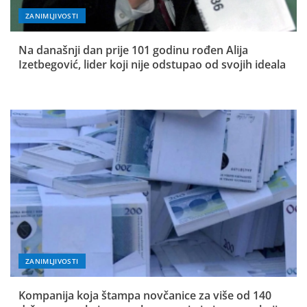
ZANIMLJIVOSTI
Na današnji dan prije 101 godinu rođen Alija
Izetbegović, lider koji nije odstupao od svojih ideala
ZANIMLJIVOSTI
Kompanija koja štampa novčanice za više od 140