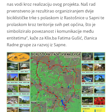
nas vodi kroz realizaciju ovog projekta. Naš rad
prvenstveno je rezultirao organiziranjem dvije
biciklističke trke s polaskom iz Rastošnice u Sapni te
prolaskom kroz teritorije svih pet općina, što je
simboliziralo povezanost i komunikacije među
entitetima”, kaže za Klix.ba Fatima Gušić, članica
Radne grupe za razvoj iz Sapne.