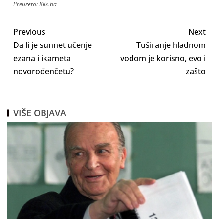
Preuzeto: Klix.ba
Previous
Next
Da li je sunnet učenje
Tuširanje hladnom
ezana i ikameta
vodom je korisno, evo i
novorođenčetu?
zašto
VIŠE OBJAVA