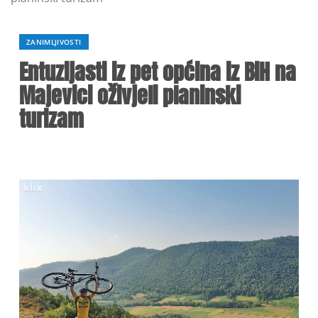
ZANIMLJIVOSTI
Entuzijasti iz pet općina iz BiH na
Majevici oživjeli planinski
turizam