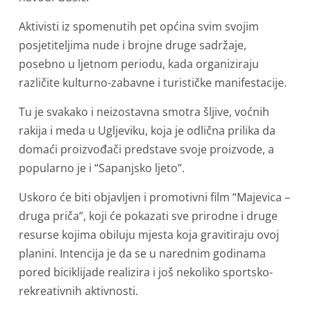
Aktivisti iz spomenutih pet općina svim svojim
posjetiteljima nude i brojne druge sadržaje,
posebno u ljetnom periodu, kada organiziraju
različite kulturno-zabavne i turističke manifestacije.
Tu je svakako i neizostavna smotra šljive, voćnih
rakija i meda u Ugljeviku, koja je odlična prilika da
domaći proizvođači predstave svoje proizvode, a
popularno je i “Sapanjsko ljeto”.
Uskoro će biti objavljen i promotivni film “Majevica –
druga priča”, koji će pokazati sve prirodne i druge
resurse kojima obiluju mjesta koja gravitiraju ovoj
planini. Intencija je da se u narednim godinama
pored biciklijade realizira i još nekoliko sportsko-
rekreativnih aktivnosti.