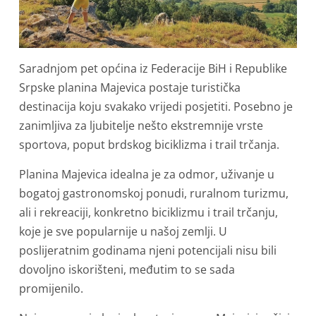
Saradnjom pet općina iz Federacije BiH i Republike
Srpske planina Majevica postaje turistička
destinacija koju svakako vrijedi posjetiti. Posebno je
zanimljiva za ljubitelje nešto ekstremnije vrste
sportova, poput brdskog biciklizma i trail trčanja.
Planina Majevica idealna je za odmor, uživanje u
bogatoj gastronomskoj ponudi, ruralnom turizmu,
ali i rekreaciji, konkretno biciklizmu i trail trčanju,
koje je sve popularnije u našoj zemlji. U
poslijeratnim godinama njeni potencijali nisu bili
dovoljno iskorišteni, međutim to se sada
promijenilo.