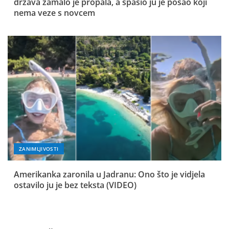
država zamalo je propala, a spasio ju je posao koji
nema veze s novcem
ZANIMLJIVOSTI
Amerikanka zaronila u Jadranu: Ono što je vidjela
ostavilo ju je bez teksta (VIDEO)