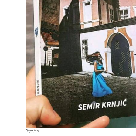
Bugojno