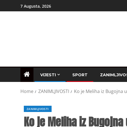
7 Augusta, 2026
VIJESTI
SPORT
ZANIMLJIVO
Home
ZANIMLJIVOSTI
Ko je Meliha iz Bugojna u
ZANIMLJIVOSTI
Ko je Meliha iz Bugojna 