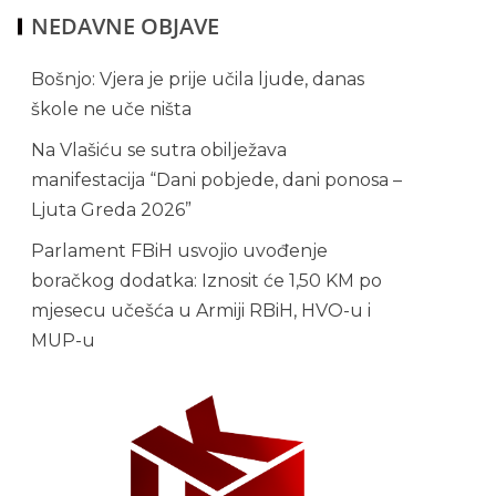
NEDAVNE OBJAVE
Bošnjo: Vjera je prije učila ljude, danas
škole ne uče ništa
Na Vlašiću se sutra obilježava
manifestacija “Dani pobjede, dani ponosa –
Ljuta Greda 2026”
Parlament FBiH usvojio uvođenje
boračkog dodatka: Iznosit će 1,50 KM po
mjesecu učešća u Armiji RBiH, HVO-u i
MUP-u