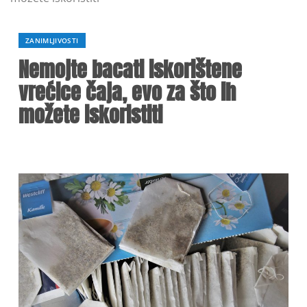
ZANIMLJIVOSTI
Nemojte bacati iskorištene
vrećice čaja, evo za što ih
možete iskoristiti