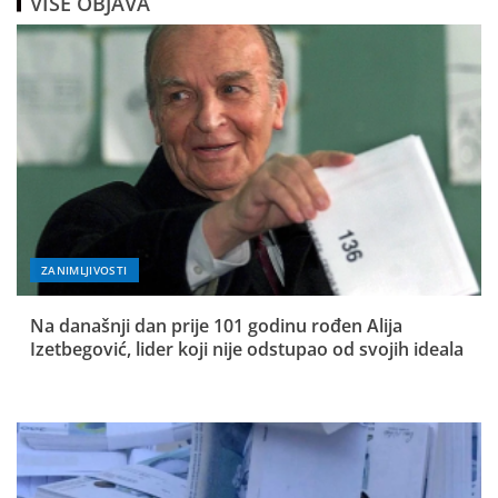
VIŠE OBJAVA
ZANIMLJIVOSTI
Na današnji dan prije 101 godinu rođen Alija
Izetbegović, lider koji nije odstupao od svojih ideala