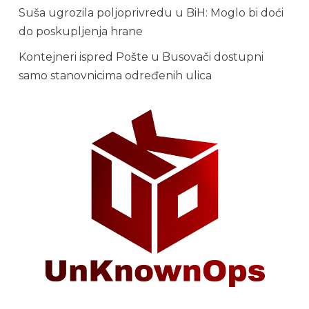
Suša ugrozila poljoprivredu u BiH: Moglo bi doći
do poskupljenja hrane
Kontejneri ispred Pošte u Busovači dostupni
samo stanovnicima određenih ulica