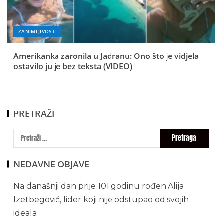
ZANIMLJIVOSTI
Amerikanka zaronila u Jadranu: Ono što je vidjela
ostavilo ju je bez teksta (VIDEO)
PRETRAŽI
NEDAVNE OBJAVE
Na današnji dan prije 101 godinu rođen Alija
Izetbegović, lider koji nije odstupao od svojih
ideala