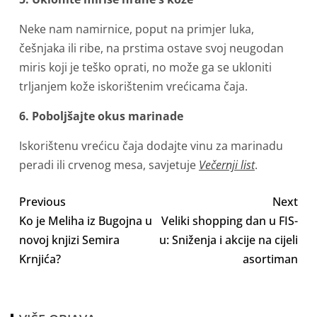
Neke nam namirnice, poput na primjer luka,
češnjaka ili ribe, na prstima ostave svoj neugodan
miris koji je teško oprati, no može ga se ukloniti
trljanjem kože iskorištenim vrećicama čaja.
6. Poboljšajte okus marinade
Iskorištenu vrećicu čaja dodajte vinu za marinadu
peradi ili crvenog mesa, savjetuje
Večernji list
.
Previous
Next
Ko je Meliha iz Bugojna u
Veliki shopping dan u FIS-
novoj knjizi Semira
u: Sniženja i akcije na cijeli
Krnjića?
asortiman