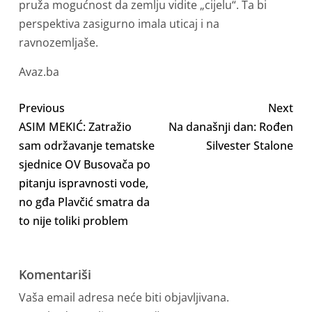
pruža mogućnost da zemlju vidite „cijelu“. Ta bi
perspektiva zasigurno imala uticaj i na
ravnozemljaše.
Avaz.ba
Previous
Next
ASIM MEKIĆ: Zatražio
Na današnji dan: Rođen
sam održavanje tematske
Silvester Stalone
sjednice OV Busovača po
pitanju ispravnosti vode,
no gđa Plavčić smatra da
to nije toliki problem
Komentariši
Vaša email adresa neće biti objavljivana.