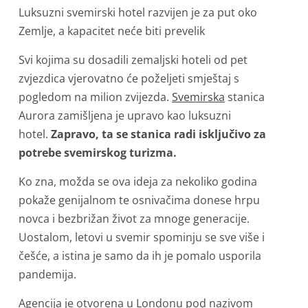
Luksuzni svemirski hotel razvijen je za put oko
Zemlje, a kapacitet neće biti prevelik
Svi kojima su dosadili zemaljski hoteli od pet
zvjezdica vjerovatno će poželjeti smještaj s
pogledom na milion zvijezda.
Svemirska
stanica
Aurora zamišljena je upravo kao luksuzni
hotel.
Zapravo, ta se stanica radi isključivo za
potrebe svemirskog turizma.
Ko zna, možda se ova ideja za nekoliko godina
pokaže genijalnom te osnivačima donese hrpu
novca i bezbrižan život za mnoge generacije.
Uostalom, letovi u svemir spominju se sve više i
češće, a istina je samo da ih je pomalo usporila
pandemija.
Agencija je otvorena u Londonu pod nazivom