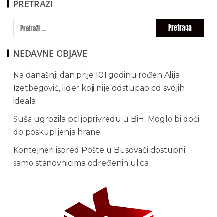
PRETRAŽI
NEDAVNE OBJAVE
Na današnji dan prije 101 godinu rođen Alija
Izetbegović, lider koji nije odstupao od svojih
ideala
Suša ugrozila poljoprivredu u BiH: Moglo bi doći
do poskupljenja hrane
Kontejneri ispred Pošte u Busovači dostupni
samo stanovnicima određenih ulica