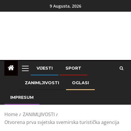
9 Augusta, 2026
VIJESTI
SPORT
ZANIMLJIVOSTI
OGLASI
IMPRESUM
Home
ZANIMLJIVOSTI
Otvorena prva svjetska svemirska turistička agencija