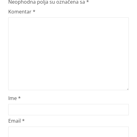
Neophodna polja su označena sa
*
Komentar
*
Ime
*
Email
*