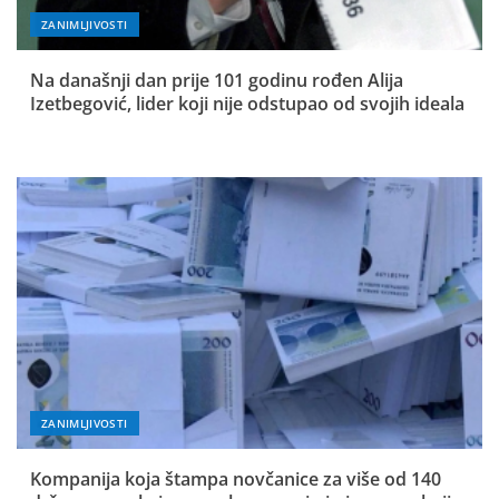
ZANIMLJIVOSTI
Na današnji dan prije 101 godinu rođen Alija
Izetbegović, lider koji nije odstupao od svojih ideala
ZANIMLJIVOSTI
Kompanija koja štampa novčanice za više od 140