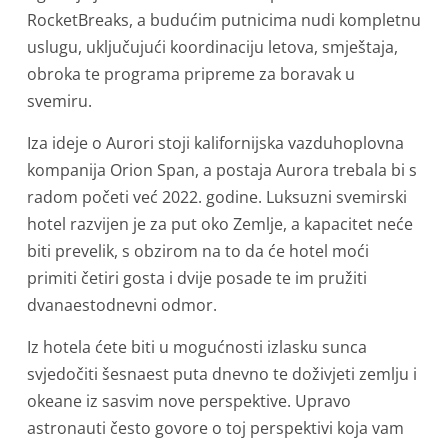
RocketBreaks, a budućim putnicima nudi kompletnu
uslugu, uključujući koordinaciju letova, smještaja,
obroka te programa pripreme za boravak u
svemiru.
Iza ideje o Aurori stoji kalifornijska vazduhoplovna
kompanija Orion Span, a postaja Aurora trebala bi s
radom početi već 2022. godine. Luksuzni svemirski
hotel razvijen je za put oko Zemlje, a kapacitet neće
biti prevelik, s obzirom na to da će hotel moći
primiti četiri gosta i dvije posade te im pružiti
dvanaestodnevni odmor.
Iz hotela ćete biti u mogućnosti izlasku sunca
svjedočiti šesnaest puta dnevno te doživjeti zemlju i
okeane iz sasvim nove perspektive. Upravo
astronauti često govore o toj perspektivi koja vam