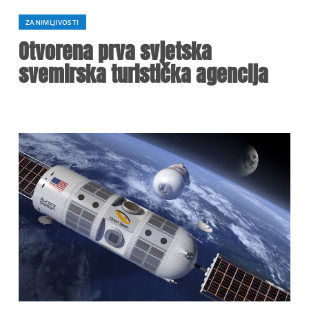
ZANIMLJIVOSTI
Otvorena prva svjetska
svemirska turistička agencija