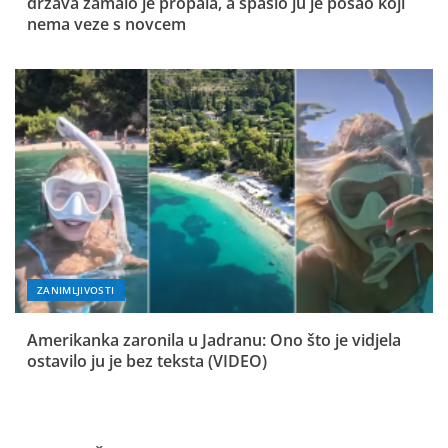
država zamalo je propala, a spasio ju je posao koji
nema veze s novcem
ZANIMLJIVOSTI
Amerikanka zaronila u Jadranu: Ono što je vidjela
ostavilo ju je bez teksta (VIDEO)