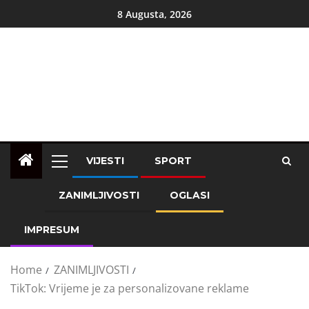
8 Augusta, 2026
VIJESTI
SPORT
ZANIMLJIVOSTI
OGLASI
IMPRESUM
Home
ZANIMLJIVOSTI
TikTok: Vrijeme je za personalizovane reklame