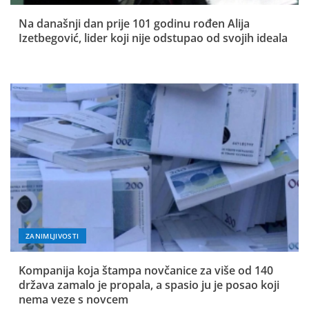
Na današnji dan prije 101 godinu rođen Alija
Izetbegović, lider koji nije odstupao od svojih ideala
ZANIMLJIVOSTI
Kompanija koja štampa novčanice za više od 140
država zamalo je propala, a spasio ju je posao koji
nema veze s novcem