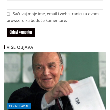
Sačuvaj moje ime, email i web stranicu u ovom
browseru za buduće komentare.
VIŠE OBJAVA
ZANIMLJIVOSTI