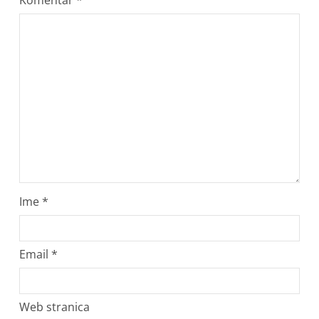
Komentar
*
Ime
*
Email
*
Web stranica