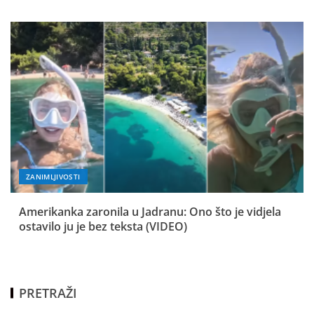
ZANIMLJIVOSTI
Amerikanka zaronila u Jadranu: Ono što je vidjela
ostavilo ju je bez teksta (VIDEO)
PRETRAŽI