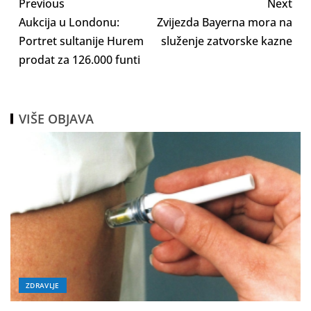
Previous
Next
Aukcija u Londonu:
Zvijezda Bayerna mora na
Portret sultanije Hurem
služenje zatvorske kazne
prodat za 126.000 funti
VIŠE OBJAVA
ZDRAVLJE