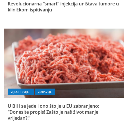
Revolucionarna “smart” injekcija uništava tumore u
kliničkom ispitivanju
VIJESTI SVIJET
ZDRAVLJE
U BiH se jede i ono što je u EU zabranjeno:
“Donesite propis! Zašto je naš život manje
vrijedan?!”