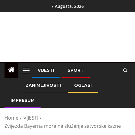
7 Augusta, 2026
VIJESTI
SPORT
ZANIMLJIVOSTI
OGLASI
IMPRESUM
Home
VIJESTI
Zvijezda Bayerna mora na služenje zatvorske kazne