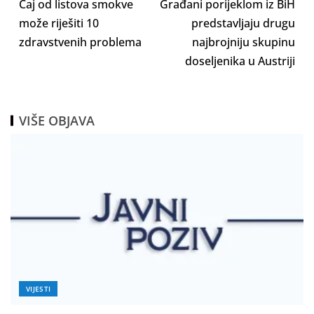
Čaj od listova smokve
Građani porijeklom iz BiH
može riješiti 10
predstavljaju drugu
zdravstvenih problema
najbrojniju skupinu
doseljenika u Austriji
VIŠE OBJAVA
VIJESTI