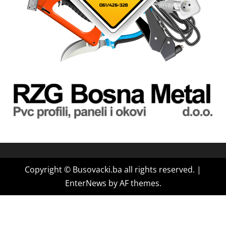
Copyright © Busovacki.ba all rights reserved.
|
EnterNews
by AF themes.