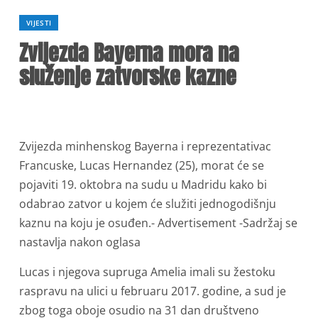
VIJESTI
Zvijezda Bayerna mora na
služenje zatvorske kazne
Zvijezda minhenskog Bayerna i reprezentativac
Francuske, Lucas Hernandez (25), morat će se
pojaviti 19. oktobra na sudu u Madridu kako bi
odabrao zatvor u kojem će služiti jednogodišnju
kaznu na koju je osuđen.- Advertisement -Sadržaj se
nastavlja nakon oglasa
Lucas i njegova supruga Amelia imali su žestoku
raspravu na ulici u februaru 2017. godine, a sud je
zbog toga oboje osudio na 31 dan društveno