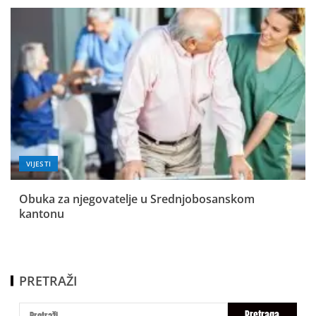
VIJESTI
Obuka za njegovatelje u Srednjobosanskom
kantonu
PRETRAŽI