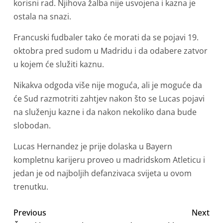
korisni rad. Njihova žalba nije usvojena i kazna je
ostala na snazi.
Francuski fudbaler tako će morati da se pojavi 19.
oktobra pred sudom u Madridu i da odabere zatvor
u kojem će služiti kaznu.
Nikakva odgoda više nije moguća, ali je moguće da
će Sud razmotriti zahtjev nakon što se Lucas pojavi
na služenju kazne i da nakon nekoliko dana bude
slobodan.
Lucas Hernandez je prije dolaska u Bayern
kompletnu karijeru proveo u madridskom Atleticu i
jedan je od najboljih defanzivaca svijeta u ovom
trenutku.
Previous
Next