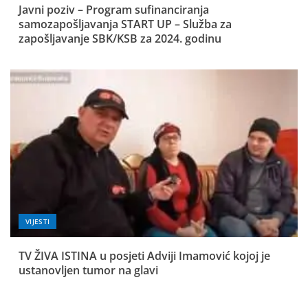
Javni poziv – Program sufinanciranja
samozapošljavanja START UP – Služba za
zapošljavanje SBK/KSB za 2024. godinu
VIJESTI
TV ŽIVA ISTINA u posjeti Adviji Imamović kojoj je
ustanovljen tumor na glavi