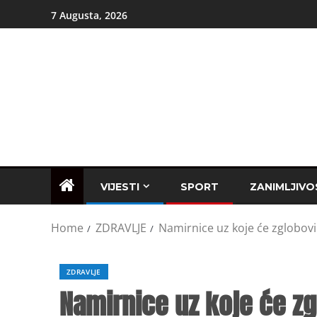
7 Augusta, 2026
VIJESTI
SPORT
ZANIMLJIVO
Home
ZDRAVLJE
Namirnice uz koje će zglobovi
ZDRAVLJE
Namirnice uz koje će zg