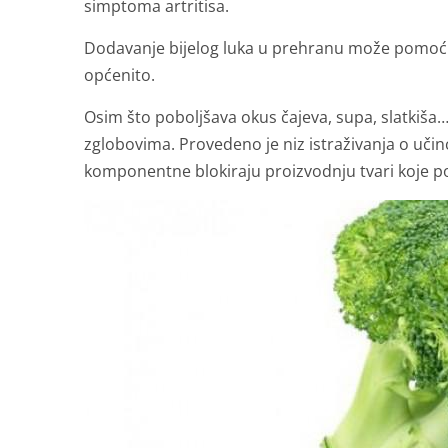
simptoma artritisa.
Dodavanje bijelog luka u prehranu može pomoći 
općenito.
Osim što poboljšava okus čajeva, supa, slatkiša
zglobovima. Provedeno je niz istraživanja o učin
komponentne blokiraju proizvodnju tvari koje pot