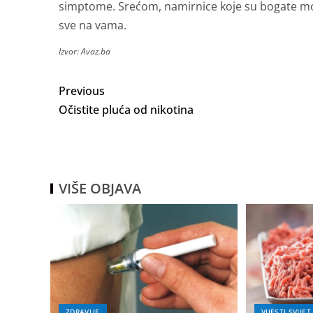
simptome. Srećom, namirnice koje su bogate 
sve na vama.
Izvor: Avaz.ba
Previous
Očistite pluća od nikotina
VIŠE OBJAVA
ZDRAVLJE
VIJESTI SVIJET