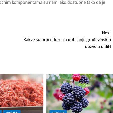
moćnim komponentama su nam lako dostupne tako da je
Next
Kakve su procedure za dobijanje građevinskih
dozvola u BiH
ZDRAVLJE
ZDRAVLJE