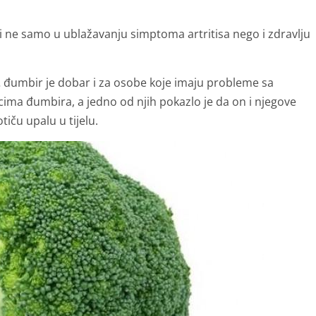
ne samo u ublažavanju simptoma artritisa nego i zdravlju
… đumbir je dobar i za osobe koje imaju probleme sa
cima đumbira, a jedno od njih pokazlo je da on i njegove
iču upalu u tijelu.