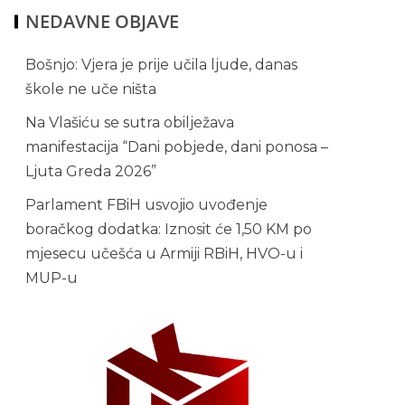
NEDAVNE OBJAVE
Bošnjo: Vjera je prije učila ljude, danas
škole ne uče ništa
Na Vlašiću se sutra obilježava
manifestacija “Dani pobjede, dani ponosa –
Ljuta Greda 2026”
Parlament FBiH usvojio uvođenje
boračkog dodatka: Iznosit će 1,50 KM po
mjesecu učešća u Armiji RBiH, HVO-u i
MUP-u