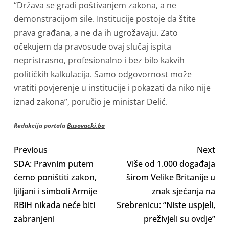
“Država se gradi poštivanjem zakona, a ne
demonstracijom sile. Institucije postoje da štite
prava građana, a ne da ih ugrožavaju. Zato
očekujem da pravosuđe ovaj slučaj ispita
nepristrasno, profesionalno i bez bilo kakvih
političkih kalkulacija. Samo odgovornost može
vratiti povjerenje u institucije i pokazati da niko nije
iznad zakona”, poručio je ministar Delić.
Redakcija portala
Busovacki.ba
Previous
Next
SDA: Pravnim putem
Više od 1.000 događaja
ćemo poništiti zakon,
širom Velike Britanije u
ljiljani i simboli Armije
znak sjećanja na
RBiH nikada neće biti
Srebrenicu: “Niste uspjeli,
zabranjeni
preživjeli su ovdje”