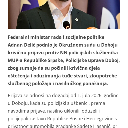
Federalni ministar rada i socijalne politike
Adnan Delić podnio je Okružnom sudu u Doboju
krivičnu prijavu protiv NN policijskih službenika
MUP-a Republike Srpske, Policijske uprave Doboj,
zbog sumnje da su počinili krivična djela
oštećenja i oduzimanja tuđe stvari, zloupotrebe
službenog položaja i nasilničkog ponašanja.
Prijava se odnosi na događaj od 1. jula 2026. godine
u Doboju, kada su policijski službenici, prema
navodima prijave, nasilno uklonili, oduzeli i
pocijepali zastavu Republike Bosne i Hercegovine s
privatnog automobila građanke Sadete Hasanić, pri