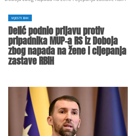
VIJESTI BIH
Delić podnio prijavu protiv
pripadnika MUP-a RS iz Doboja
zbog napada na žene i cijepanja
zastave RBiH