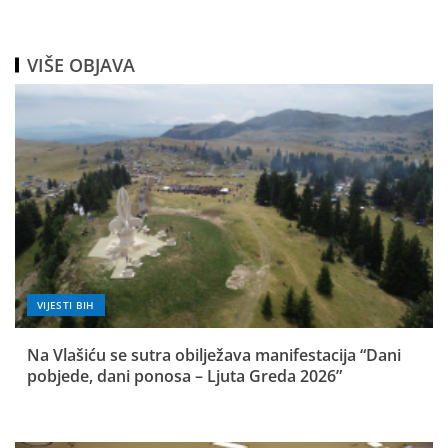
VIŠE OBJAVA
VIJESTI BIH
Na Vlašiću se sutra obilježava manifestacija “Dani
pobjede, dani ponosa – Ljuta Greda 2026”