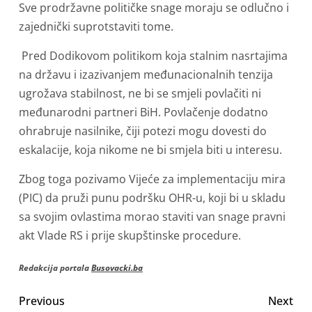
Sve prodržavne političke snage moraju se odlučno i
zajednički suprotstaviti tome.
Pred Dodikovom politikom koja stalnim nasrtajima
na državu i izazivanjem međunacionalnih tenzija
ugrožava stabilnost, ne bi se smjeli povlačiti ni
međunarodni partneri BiH. Povlačenje dodatno
ohrabruje nasilnike, čiji potezi mogu dovesti do
eskalacije, koja nikome ne bi smjela biti u interesu.
Zbog toga pozivamo Vijeće za implementaciju mira
(PIC) da pruži punu podršku OHR-u, koji bi u skladu
sa svojim ovlastima morao staviti van snage pravni
akt Vlade RS i prije skupštinske procedure.
Redakcija portala
Busovacki.ba
Previous
Next