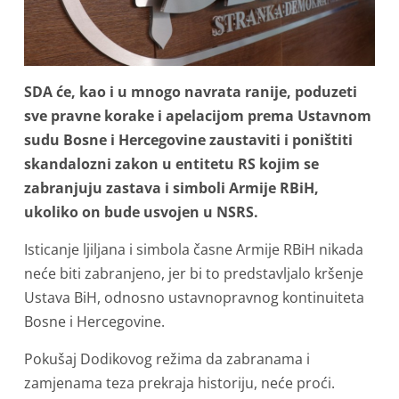
SDA će, kao i u mnogo navrata ranije, poduzeti
sve pravne korake i apelacijom prema Ustavnom
sudu Bosne i Hercegovine zaustaviti i poništiti
skandalozni zakon u entitetu RS kojim se
zabranjuju zastava i simboli Armije RBiH,
ukoliko on bude usvojen u NSRS.
Isticanje ljiljana i simbola časne Armije RBiH nikada
neće biti zabranjeno, jer bi to predstavljalo kršenje
Ustava BiH, odnosno ustavnopravnog kontinuiteta
Bosne i Hercegovine.
Pokušaj Dodikovog režima da zabranama i
zamjenama teza prekraja historiju, neće proći.