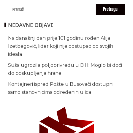
NEDAVNE OBJAVE
Na današnji dan prije 101 godinu rođen Alija
Izetbegović, lider koji nije odstupao od svojih
ideala
Suša ugrozila poljoprivredu u BiH: Moglo bi doći
do poskupljenja hrane
Kontejneri ispred Pošte u Busovači dostupni
samo stanovnicima određenih ulica