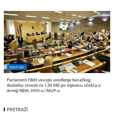
VIJESTI BIH
Parlament FBiH usvojio uvođenje boračkog
dodatka: Iznosit će 1,50 KM po mjesecu učešća u
Armiji RBiH, HVO-u i MUP-u
PRETRAŽI