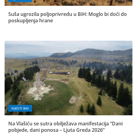
Suša ugrozila poljoprivredu u BiH: Moglo bi doći do
poskupljenja hrane
VIJESTI BIH
Na Vlašiću se sutra obilježava manifestacija “Dani
pobjede, dani ponosa – Ljuta Greda 2026”