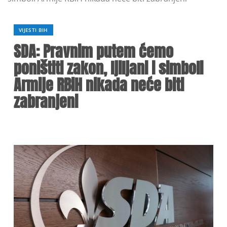
VIJESTI BIH
SDA: Pravnim putem ćemo
poništiti zakon, ljiljani i simboli
Armije RBiH nikada neće biti
zabranjeni