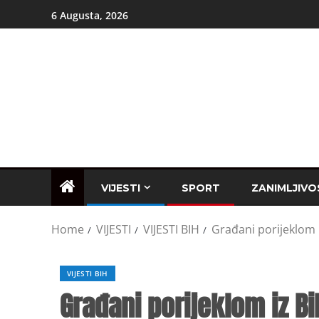
6 Augusta, 2026
VIJESTI
SPORT
ZANIMLJIVO
Home
VIJESTI
VIJESTI BIH
Građani porijeklom i
VIJESTI BIH
Građani porijeklom iz B