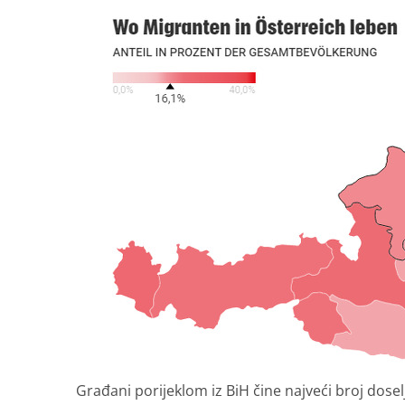
Građani porijeklom iz BiH čine najveći broj dosel