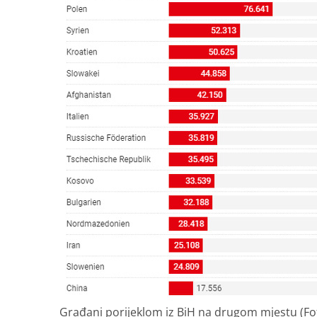
Građani porijeklom iz BiH na drugom mjestu (Fo