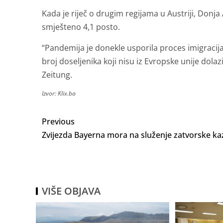
Kada je riječ o drugim regijama u Austriji, Donja 
smješteno 4,1 posto.
“Pandemija je donekle usporila proces imigraci
broj doseljenika koji nisu iz Evropske unije dolazi
Zeitung.
Izvor: Klix.ba
Previous
Zvijezda Bayerna mora na služenje zatvorske k
VIŠE OBJAVA