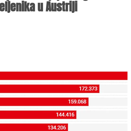
ljenika u Austriji