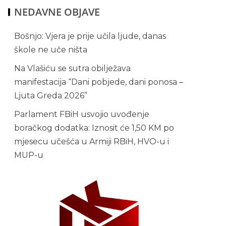
NEDAVNE OBJAVE
Bošnjo: Vjera je prije učila ljude, danas
škole ne uče ništa
Na Vlašiću se sutra obilježava
manifestacija “Dani pobjede, dani ponosa –
Ljuta Greda 2026”
Parlament FBiH usvojio uvođenje
boračkog dodatka: Iznosit će 1,50 KM po
mjesecu učešća u Armiji RBiH, HVO-u i
MUP-u