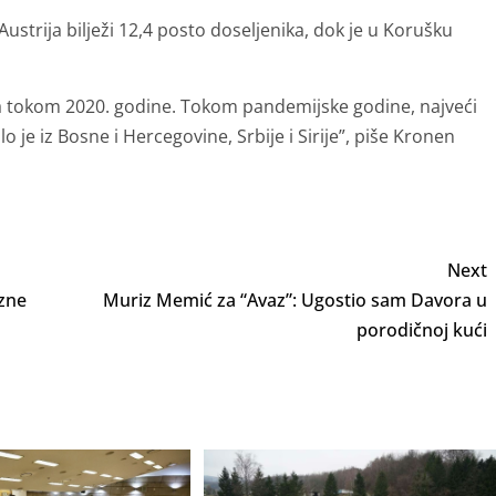
Austrija bilježi 12,4 posto doseljenika, dok je u Korušku
ja tokom 2020. godine. Tokom pandemijske godine, najveći
lo je iz Bosne i Hercegovine, Srbije i Sirije”, piše Kronen
Next
azne
Muriz Memić za “Avaz”: Ugostio sam Davora u
porodičnoj kući