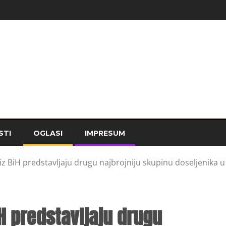
STI
OGLASI
IMPRESUM
z BiH predstavljaju drugu najbrojniju skupinu doseljenika u 
iH predstavljaju drugu