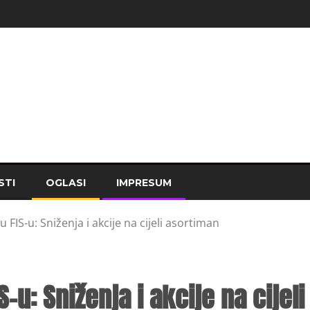
STI
OGLASI
IMPRESUM
 FIS-u: Sniženja i akcije na cijeli asortiman
-u: Sniženja i akcije na cijeli