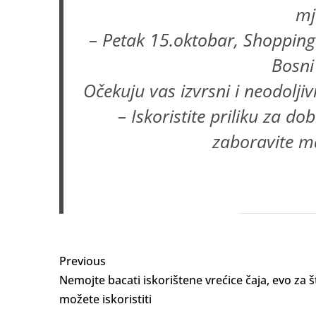
mj
– Petak 15.oktobar, Shopping
Bosni
Očekuju vas izvrsni i neodolji
– Iskoristite priliku za d
zaboravite ma
Previous
Nemojte bacati iskorištene vrećice čaja, evo za š
možete iskoristiti