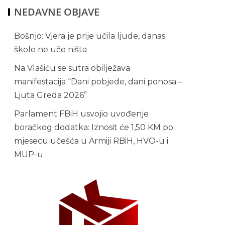
NEDAVNE OBJAVE
Bošnjo: Vjera je prije učila ljude, danas
škole ne uče ništa
Na Vlašiću se sutra obilježava
manifestacija “Dani pobjede, dani ponosa –
Ljuta Greda 2026”
Parlament FBiH usvojio uvođenje
boračkog dodatka: Iznosit će 1,50 KM po
mjesecu učešća u Armiji RBiH, HVO-u i
MUP-u