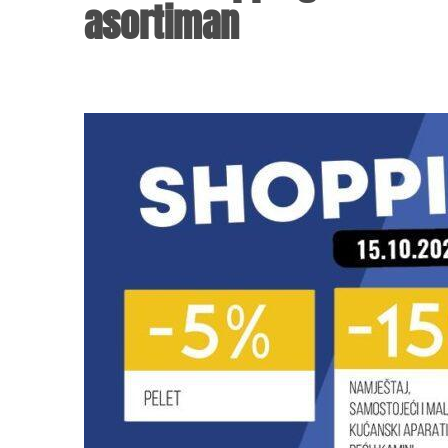
asortiman