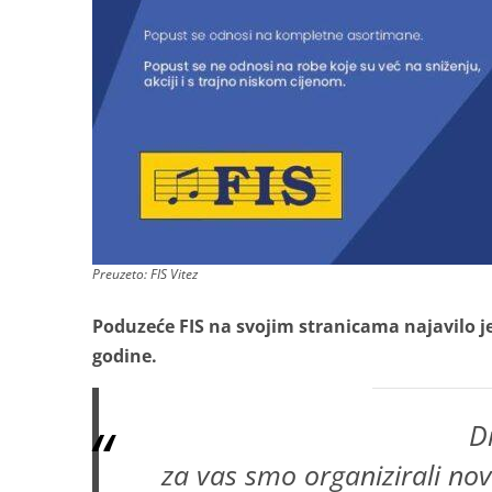
Preuzeto: FIS Vitez
Poduzeće FIS na svojim stranicama najavilo je
godine.
D
za vas smo organizirali nov