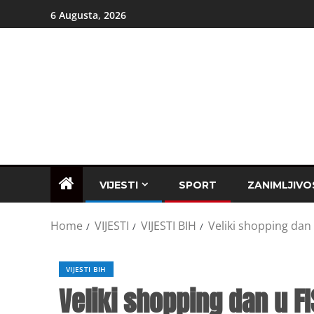
6 Augusta, 2026
VIJESTI
SPORT
ZANIMLJIVO
Home
VIJESTI
VIJESTI BIH
Veliki shopping dan u
VIJESTI BIH
Veliki shopping dan u FIS