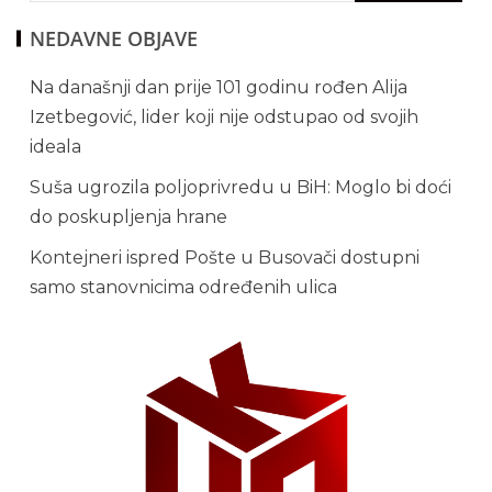
NEDAVNE OBJAVE
Na današnji dan prije 101 godinu rođen Alija
Izetbegović, lider koji nije odstupao od svojih
ideala
Suša ugrozila poljoprivredu u BiH: Moglo bi doći
do poskupljenja hrane
Kontejneri ispred Pošte u Busovači dostupni
samo stanovnicima određenih ulica