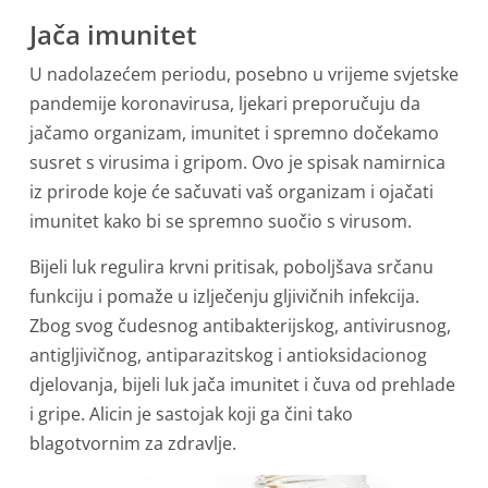
Jača imunitet
U nadolazećem periodu, posebno u vrijeme svjetske
pandemije koronavirusa, ljekari preporučuju da
jačamo organizam, imunitet i spremno dočekamo
susret s virusima i gripom. Ovo je spisak namirnica
iz prirode koje će sačuvati vaš organizam i ojačati
imunitet kako bi se spremno suočio s virusom.
Bijeli luk regulira krvni pritisak, poboljšava srčanu
funkciju i pomaže u izlječenju gljivičnih infekcija.
Zbog svog čudesnog antibakterijskog, antivirusnog,
antigljivičnog, antiparazitskog i antioksidacionog
djelovanja, bijeli luk jača imunitet i čuva od prehlade
i gripe. Alicin je sastojak koji ga čini tako
blagotvornim za zdravlje.