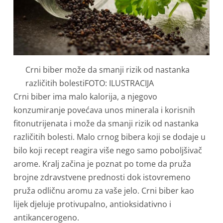
Crni biber može da smanji rizik od nastanka
različitih bolestiFOTO: ILUSTRACIJA
Crni biber ima malo kalorija, a njegovo
konzumiranje povećava unos minerala i korisnih
fitonutrijenata i može da smanji rizik od nastanka
različitih bolesti. Malo crnog bibera koji se dodaje u
bilo koji recept reagira više nego samo poboljšivač
arome. Kralj začina je poznat po tome da pruža
brojne zdravstvene prednosti dok istovremeno
pruža odličnu aromu za vaše jelo. Crni biber kao
lijek djeluje protivupalno, antioksidativno i
antikancerogeno.