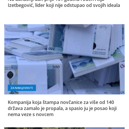
Izetbegović, lider koji nije odstupao od svojih ideala
ZANIMLJIVOSTI
Kompanija koja štampa novčanice za više od 140
država zamalo je propala, a spasio ju je posao koji
nema veze s novcem