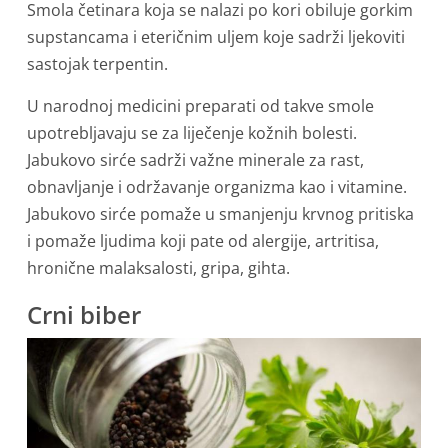
Smola četinara koja se nalazi po kori obiluje gorkim
supstancama i eteričnim uljem koje sadrži ljekoviti
sastojak terpentin.
U narodnoj medicini preparati od takve smole
upotrebljavaju se za liječenje kožnih bolesti.
Jabukovo sirće sadrži važne minerale za rast,
obnavljanje i održavanje organizma kao i vitamine.
Jabukovo sirće pomaže u smanjenju krvnog pritiska
i pomaže ljudima koji pate od alergije, artritisa,
hronične malaksalosti, gripa, gihta.
Crni biber