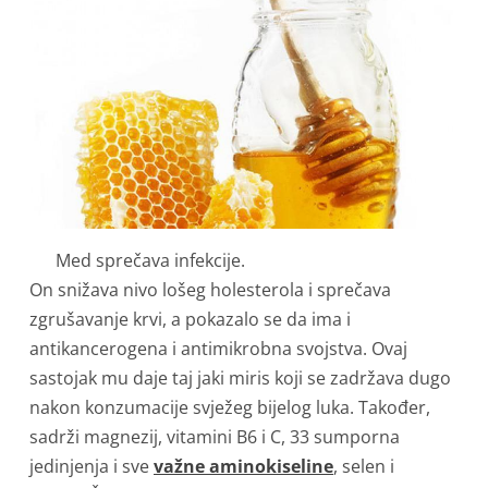
Med sprečava infekcije.
On snižava nivo lošeg holesterola i sprečava
zgrušavanje krvi, a pokazalo se da ima i
antikancerogena i antimikrobna svojstva. Ovaj
sastojak mu daje taj jaki miris koji se zadržava dugo
nakon konzumacije svježeg bijelog luka. Također,
sadrži magnezij, vitamini B6 i C, 33 sumporna
jedinjenja i sve
važne aminokiseline
, selen i