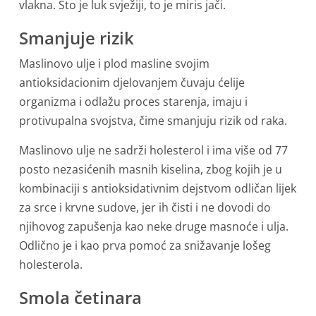
vlakna. Što je luk svježiji, to je miris jači.
Smanjuje rizik
Maslinovo ulje i plod masline svojim
antioksidacionim djelovanjem čuvaju ćelije
organizma i odlažu proces starenja, imaju i
protivupalna svojstva, čime smanjuju rizik od raka.
Maslinovo ulje ne sadrži holesterol i ima više od 77
posto nezasićenih masnih kiselina, zbog kojih je u
kombinaciji s antioksidativnim dejstvom odličan lijek
za srce i krvne sudove, jer ih čisti i ne dovodi do
njihovog zapušenja kao neke druge masnoće i ulja.
Odlično je i kao prva pomoć za snižavanje lošeg
holesterola.
Smola četinara