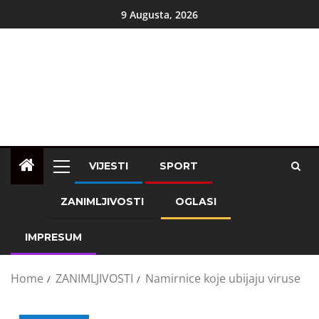
9 Augusta, 2026
VIJESTI
SPORT
ZANIMLJIVOSTI
OGLASI
IMPRESUM
Home
ZANIMLJIVOSTI
Namirnice koje ubijaju viruse