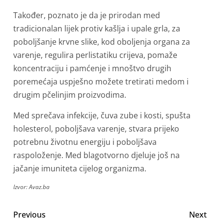
Također, poznato je da je prirodan med
tradicionalan lijek protiv kašlja i upale grla, za
poboljšanje krvne slike, kod oboljenja organa za
varenje, regulira perlistatiku crijeva, pomaže
koncentraciju i pamćenje i mnoštvo drugih
poremećaja uspješno možete tretirati medom i
drugim pčelinjim proizvodima.
Med sprečava infekcije, čuva zube i kosti, spušta
holesterol, poboljšava varenje, stvara prijeko
potrebnu životnu energiju i poboljšava
raspoloženje. Med blagotvorno djeluje još na
jačanje imuniteta cijelog organizma.
Izvor: Avaz.ba
Previous
Next