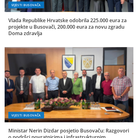
VIJESTI BUSOVAČA
Vlada Republike Hrvatske odobrila 225.000 eura za
projekte u Busovači, 200.000 eura za novu zgradu
Doma zdravlja
VIJESTI BUSOVAČA
Ministar Nerin Dizdar posjetio Busovaču: Razgovori
o podršci povratnicima i infrastrukturnim