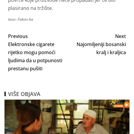
plasirano na tržište.
Izvor: Faktor.ba
Previous
Next
Elektronske cigarete
Najomiljeniji bosanski
rijetko mogu pomoći
kralj i kraljica
ljudima da u potpunosti
prestanu pušiti
VIŠE OBJAVA