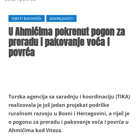
VIJESTI BUSOVAČA
ZANIMLJIVOSTI
U Ahmićima pokrenut pogon za
preradu i pakovanje voća i
povrća
Turska agencija sa saradnju i koordinaciju (TIKA)
realizovala je još jedan projekat podrške
ruralnom razvoju u Bosni i Hercegovini, a riječ je
o pogonu za preradu i pakovanje voća i povrća u
Ahmićima kod Viteza.