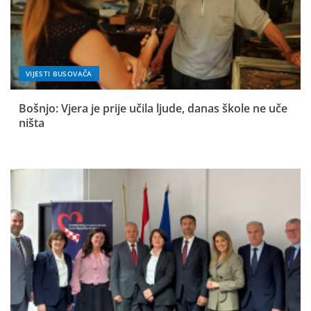
VIJESTI BUSOVAČA
Bošnjo: Vjera je prije učila ljude, danas škole ne uče
ništa