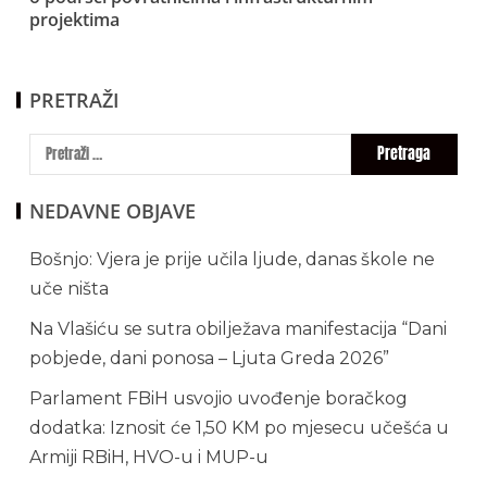
projektima
PRETRAŽI
NEDAVNE OBJAVE
Bošnjo: Vjera je prije učila ljude, danas škole ne
uče ništa
Na Vlašiću se sutra obilježava manifestacija “Dani
pobjede, dani ponosa – Ljuta Greda 2026”
Parlament FBiH usvojio uvođenje boračkog
dodatka: Iznosit će 1,50 KM po mjesecu učešća u
Armiji RBiH, HVO-u i MUP-u