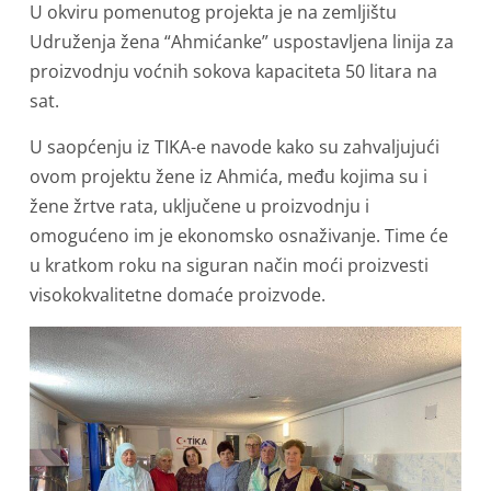
U okviru pomenutog projekta je na zemljištu
Udruženja žena “Ahmićanke” uspostavljena linija za
proizvodnju voćnih sokova kapaciteta 50 litara na
sat.
U saopćenju iz TIKA-e navode kako su zahvaljujući
ovom projektu žene iz Ahmića, među kojima su i
žene žrtve rata, uključene u proizvodnju i
omogućeno im je ekonomsko osnaživanje. Time će
u kratkom roku na siguran način moći proizvesti
visokokvalitetne domaće proizvode.